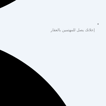
إعلانك يصل للمهتمين بالعقار