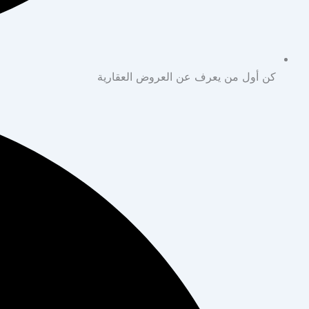
كن أول من يعرف عن العروض العقارية