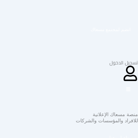
خطي
لى
لمحتوى
انضم لمجتمع مسعاك
تسجيل الدخول
منصة مسعاك الإعلانية
للافراد والمؤسسات والشركات
تواصل معنا