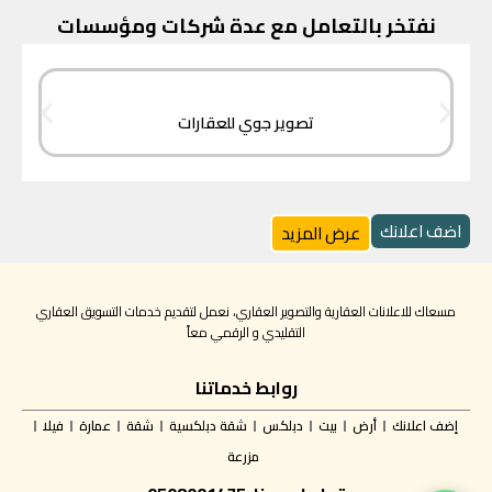
نفتخر بالتعامل مع عدة شركات ومؤسسات
تصوير جوي للعقارات
اضف اعلانك
عرض المزيد
مسعاك للاعلانات العقارية والتصوير العقاري، نعمل لتقديم خدمات التسويق العقاري
التقليدي و الرقمي معاً
روابط خدماتنا
إضف اعلانك
أرض
بيت
دبلكس
شقة دبلكسية
شقة
عمارة
فيلا
مزرعة