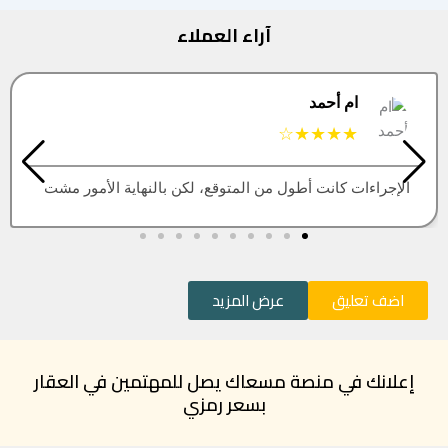
آراء العملاء
البتول
★★★★★
ل من المتوقع، لكن بالنهاية الأمور مشت
العقار اللي كنت أب
اضف تعليق
عرض المزيد
إعلانك في منصة مسعاك يصل للمهتمين في العقار
بسعر رمزي