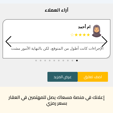
آراء العملاء
البتول
★★★★★
العقار اللي كنت أبيه طلع مباع، أتمنى التحديث يكون أسرع
اضف تعليق
عرض المزيد
إعلانك في منصة مسعاك يصل للمهتمين في العقار
بسعر رمزي