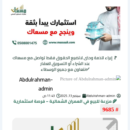
🚩 إبراء للذمة وحتى لاتضيع الحقوق فقط تواصل مع مسعاك
عند الشراء أو التسويق للعقار
✅نتعاون مع جميع الوسطاء
Abdulrahman-
admin
Abdulrahman-admin
سبتمبر 13, 2025
11:43 ص
🌾 مزرعة للبيع في العمران الشمالية – فرصة استثمارية
# 9685