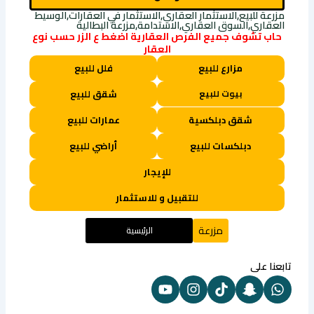
مزرعة للبيع,الاستثمار العقاري,الاستثمار في العقارات,الوسيط
العقاري,السوق العقاري,الاستدامة,مزرعة البطالية
حاب تشوف جميع الفرص العقارية اضغط ع الزر حسب نوع
العقار
مزارع للبيع
فلل للبيع
بيوت للبيع
شقق للبيع
شقق دبلكسية
عمارات للبيع
دبلكسات للبيع
أراضي للبيع
للإيجار
للتقبيل و للاستثمار
مزرعة
الرئيسية
تابعنا على