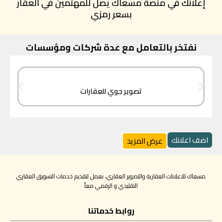
إعلانك في منصة مسعاك يصل للمهتمين في العقار
بسعر رمزي
نفتخر بالتعامل مع عدة شركات ومؤسسات
تصوير جوي للعقارات
اضف اعلانك
عرض المزيد
مسعاك للاعلانات العقارية والتصوير العقاري، نعمل لتقديم خدمات التسويق العقاري
التقليدي و الرقمي معاً
روابط خدماتنا