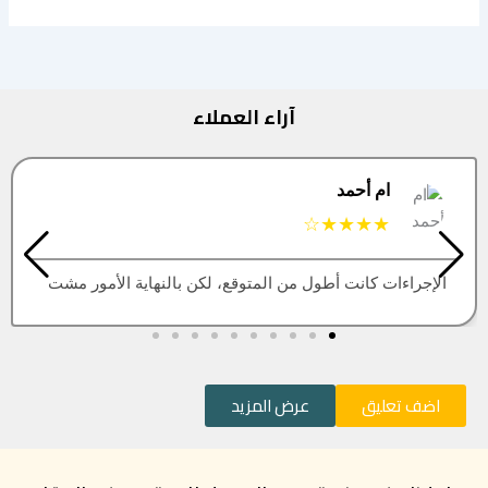
آراء العملاء
البتول
★★★★★
ن بالنهاية الأمور مشت
العقار اللي كنت أبيه طلع مباع، أتم
اضف تعليق
عرض المزيد