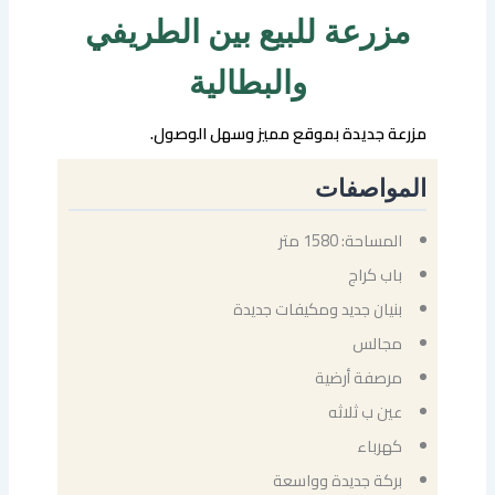
مزرعة للبيع بين الطريفي
والبطالية
مزرعة جديدة بموقع مميز وسهل الوصول.
المواصفات
المساحة: 1580 متر
باب كراج
بنيان جديد ومكيفات جديدة
مجالس
مرصفة أرضية
عين ب ثلاثه
كهرباء
بركة جديدة وواسعة