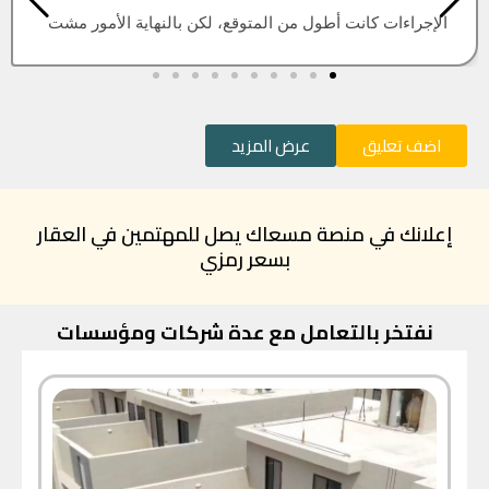
العقار اللي كنت أبيه طلع مباع، أتمنى التحديث يكون أسرع
اضف تعليق
عرض المزيد
إعلانك في منصة مسعاك يصل للمهتمين في العقار
بسعر رمزي
نفتخر بالتعامل مع عدة شركات ومؤسسات