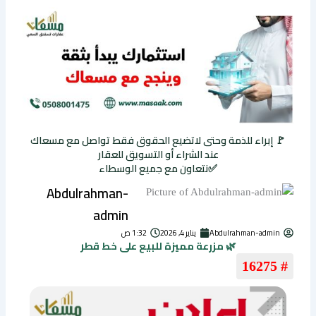
🚩 إبراء للذمة وحتى لاتضيع الحقوق فقط تواصل مع مسعاك
عند الشراء أو التسويق للعقار
✅نتعاون مع جميع الوسطاء
Abdulrahman-
admin
Abdulrahman-admin
يناير 4, 2026
1:32 ص
🌿 مزرعة مميزة للبيع على خط قطر
# 16275