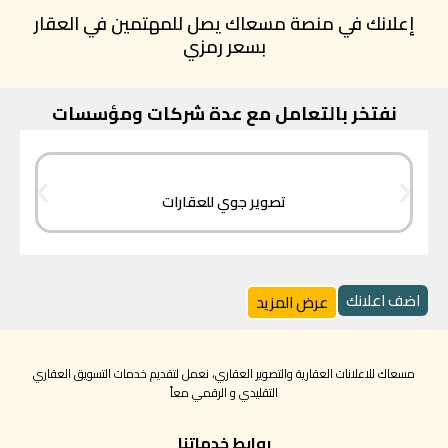
إعلانك في منصة مسعاك يصل للمهتمين في العقار
بسعر رمزي
نفتخر بالتعامل مع عدة شركات ومؤسسات
تصوير جوي للعقارات
اضف اعلانك
عرض المزيد
مسعاك للاعلانات العقارية والتصوير العقاري، نعمل لتقديم خدمات التسويق العقاري
التقليدي و الرقمي معاً
روابط خدماتنا