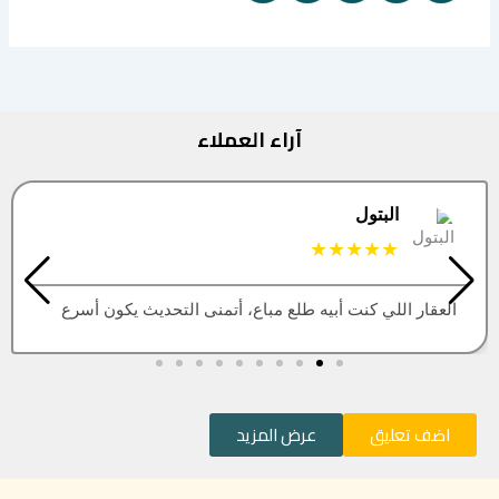
آراء العملاء
البتول
★★★★★
العقار اللي كنت أبيه طلع مباع، أتمنى التحديث يكون أسرع
اضف تعليق
عرض المزيد