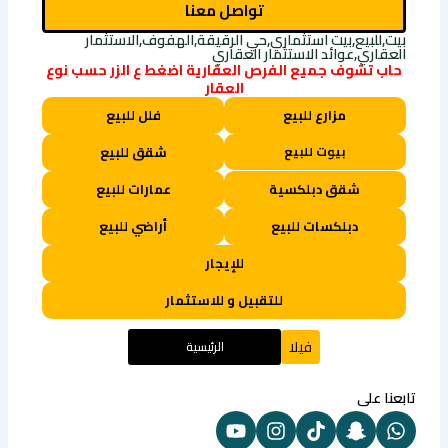
تواصل معنا
بيت,للبيع,بيت استثماري,حي الرقيقة,الهفوف,الاستثمار
العقاري,عوائد الاستثمار العقاري
حاب تشوف جميع الفرص العقارية اضغط ع الزر حسب نوع
العقار
مزارع للبيع
فلل للبيع
بيوت للبيع
شقق للبيع
شقق دبلكسية
عمارات للبيع
دبلكسات للبيع
أراضي للبيع
للإيجار
للتقبيل و للاستثمار
فيلا
الرئيسية
تابعنا على