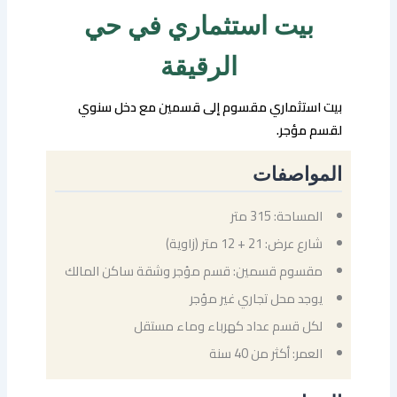
بيت استثماري في حي
الرقيقة
بيت استثماري مقسوم إلى قسمين مع دخل سنوي
لقسم مؤجر.
المواصفات
المساحة: 315 متر
شارع عرض: 21 + 12 متر (زاوية)
مقسوم قسمين: قسم مؤجر وشقة ساكن المالك
يوجد محل تجاري غير مؤجر
لكل قسم عداد كهرباء وماء مستقل
العمر: أكثر من 40 سنة