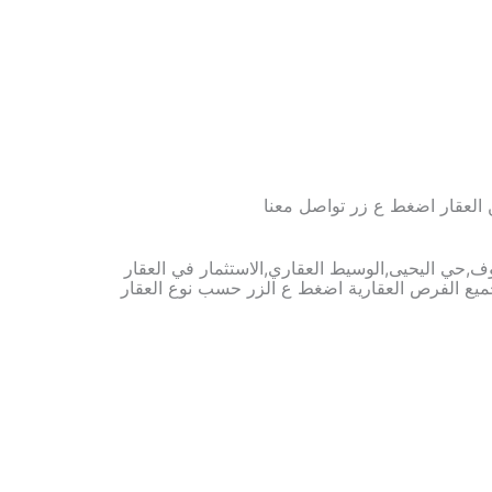
العقار اضغط ع زر تواصل معنا
تواصل معنا
وف,حي اليحيى,الوسيط العقاري,الاستثمار في العقار
ع الفرص العقارية اضغط ع الزر حسب نوع العقار
مزارع للبيع
فلل للبيع
بيوت للبيع