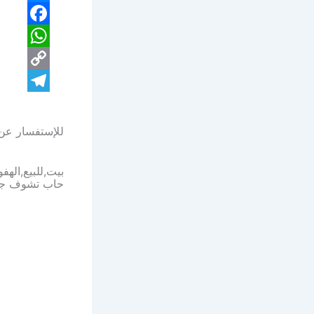
Messenger
Facebook
WhatsApp
Copy
Telegram
Link
للإستفسار عن 
بيت,للبيع,الهف
حاب تشوف جمي