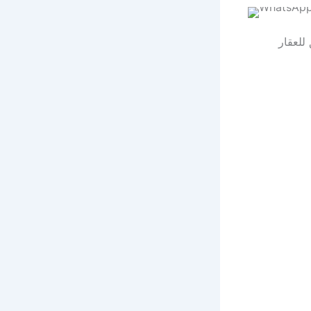
للعقار