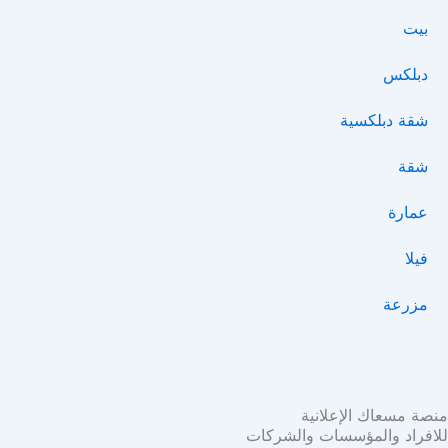
بيت
دبلكس
شقة دبلكسية
شقة
عمارة
فيلا
مزرعة
منصة مسعاك الإعلانية
للافراد والمؤسسات والشركات