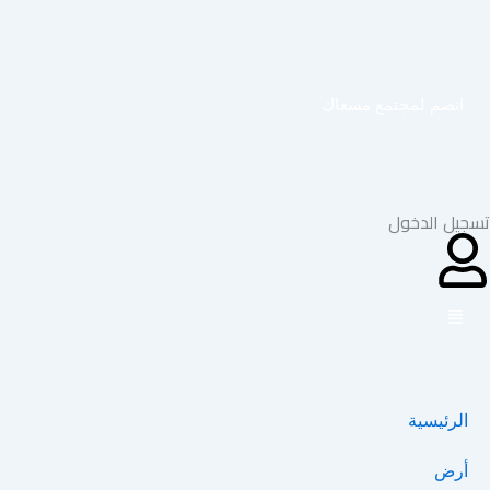
خطي
لى
لمحتوى
انضم لمجتمع مسعاك
تسجيل الدخول
الرئيسية
أرض