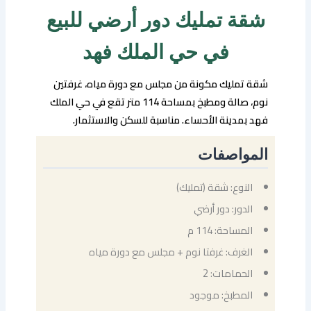
شقة تمليك دور أرضي للبيع
في حي الملك فهد
شقة تمليك مكونة من مجلس مع دورة مياه، غرفتين
نوم، صالة ومطبخ بمساحة 114 متر تقع في حي الملك
فهد بمدينة الأحساء. مناسبة للسكن والاستثمار.
المواصفات
النوع: شقة (تمليك)
الدور: دور أرضي
المساحة: 114 م
الغرف: غرفتا نوم + مجلس مع دورة مياه
الحمامات: 2
المطبخ: موجود