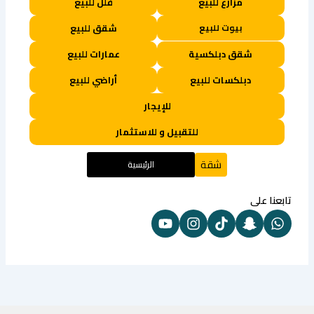
مزارع للبيع
فلل للبيع
بيوت للبيع
شقق للبيع
شقق دبلكسية
عمارات للبيع
دبلكسات للبيع
أراضي للبيع
للإيجار
للتقبيل و للاستثمار
شقة
الرئيسية
تابعنا على