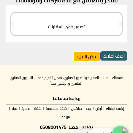
نفتخر بالتعامل مع عدة شركات ومؤسسات
تصوير جوي للعقارات
اضف اعلانك
عرض المزيد
مسعاك للاعلانات العقارية والتصوير العقاري، نعمل لتقديم خدمات التسويق العقاري
التقليدي و الرقمي معاً
روابط خدماتنا
إضف اعلانك
أرض
بيت
دبلكس
شقة دبلكسية
شقة
عمارة
فيلا
مزرعة
تواصل معنا: 0508001475