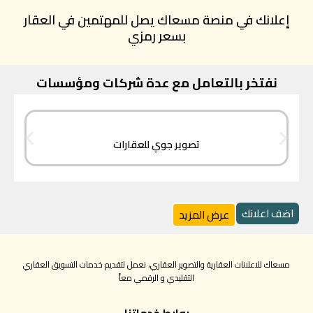
إعلانك في منصة مسعاك يصل للمهتمين في العقار
بسعر رمزي
نفتخر بالتعامل مع عدة شركات ومؤسسات
تصوير جوي للعقارات
اضف اعلانك
عرض المزيد
مسعاك للاعلانات العقارية والتصوير العقاري، نعمل لتقديم خدمات التسويق العقاري
التقليدي و الرقمي معاً