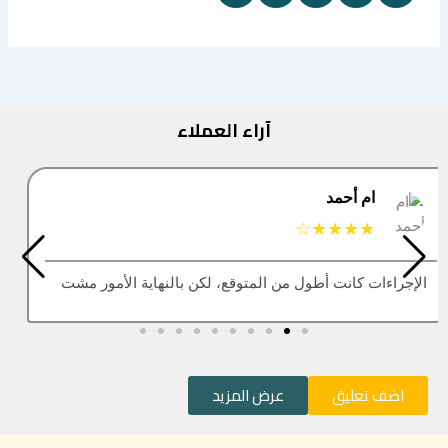
آراء العملاء
البتول
★★★★★
العقار اللي كنت أبيه طلع مباع، أتمنى التحديث يكون أسرع
اضف تعليق
عرض المزيد