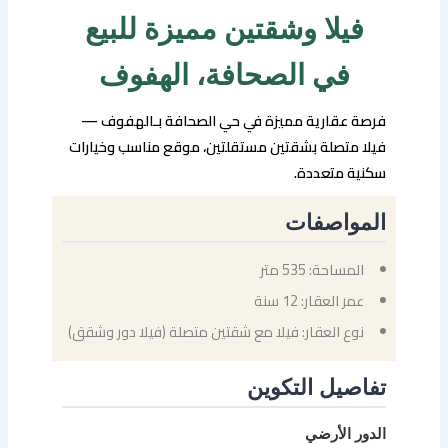
فيلا وشقتين مميزة للبيع
في الصحافة، الهفوف
فرصة عقارية مميزة في حي الصحافة بـالهفوف —
فيلا متصلة بشقتين مستقلتين، موقع مناسب وخيارات
سكنية متعددة.
المواصفات
المساحة: 535 متر
عمر العقار: 12 سنة
نوع العقار: فيلا مع شقتين متصلة (فيلا دور وشقق)
تفاصيل التكوين
الدور الأرضي