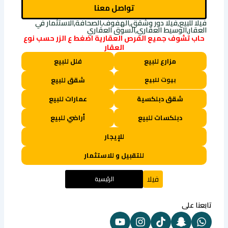
تواصل معنا
فيلا للبيع,فيلا دور وشقق,الهفوف,الصحافة,الاستثمار في
العقار,الوسيط العقاري,السوق العقاري
حاب تشوف جميع الفرص العقارية اضغط ع الزر حسب نوع
العقار
مزارع للبيع
فلل للبيع
بيوت للبيع
شقق للبيع
شقق دبلكسية
عمارات للبيع
دبلكسات للبيع
أراضي للبيع
للإيجار
للتقبيل و للاستثمار
فيلا
الرئيسية
تابعنا على