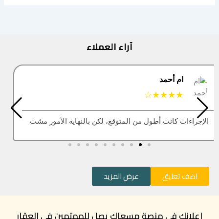
آراء العملاء
البتول
★★★★★
العقار اللي كنت أبيه طلع مباع، أتمنى التحديث يكون أسرع
اضف تعليق
عرض المزيد
إعلانك في منصة مسعاك يصل للمهتمين في العقار