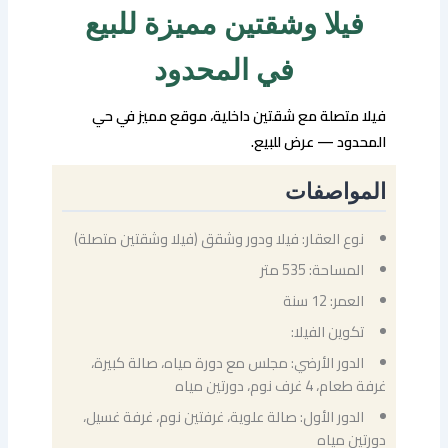
فيلا وشقتين مميزة للبيع
في المحدود
فيلا متصلة مع شقتين داخلية، موقع مميز في حي
المحدود — عرض للبيع.
المواصفات
نوع العقار: فيلا ودور وشقق (فيلا وشقتين متصلة)
المساحة: 535 متر
العمر: 12 سنة
تكوين الفيلا:
الدور الأرضي: مجلس مع دورة مياه، صالة كبيرة،
غرفة طعام، 4 غرف نوم، دورتين مياه
الدور الأول: صالة علوية، غرفتين نوم، غرفة غسيل،
دورتين مياه