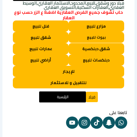
فيلا دور وشقق,للبيع,المحدود,الاستثمار العقاري,الوسيط
العقاري,العقارات السكنية,التسويق العقاري
حاب تشوف جميع الفرص العقارية اضغط ع الزر حسب نوع
العقار
مزارع للبيع
فلل للبيع
بيوت للبيع
شقق للبيع
شقق دبلكسية
عمارات للبيع
دبلكسات للبيع
أراضي للبيع
للإيجار
للتقبيل و للاستثمار
فيلا
الرئيسية
تابعنا على