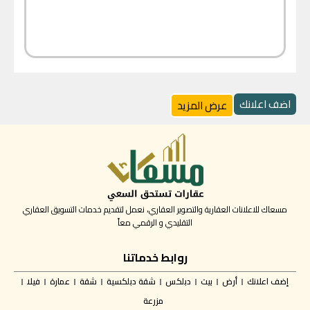
اضف اعلانك
عرض المزيد
مسعاك للاعلانات العقارية والتصوير العقاري، نعمل لتقديم خدمات التسويق العقاري
التقليدي و الرقمي معاً
روابط خدماتنا
إضف اعلانك
أرض
بيت
دبلكس
شقة دبلكسية
شقة
عمارة
فيلا
مزرعة