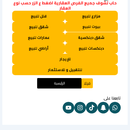
حاب تشوف جميع الفرص العقارية اضغط ع الزر حسب نوع
العقار
مزارع للبيع
فلل للبيع
بيوت للبيع
شقق للبيع
شقق دبلكسية
عمارات للبيع
دبلكسات للبيع
أراضي للبيع
للإيجار
للتقبيل و للاستثمار
فيلا
الرئيسية
تابعنا على