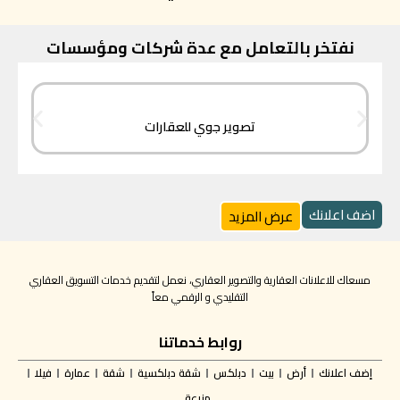
نفتخر بالتعامل مع عدة شركات ومؤسسات
تصوير جوي للعقارات
اضف اعلانك
عرض المزيد
مسعاك للاعلانات العقارية والتصوير العقاري، نعمل لتقديم خدمات التسويق العقاري
التقليدي و الرقمي معاً
روابط خدماتنا
إضف اعلانك
أرض
بيت
دبلكس
شقة دبلكسية
شقة
عمارة
فيلا
مزرعة