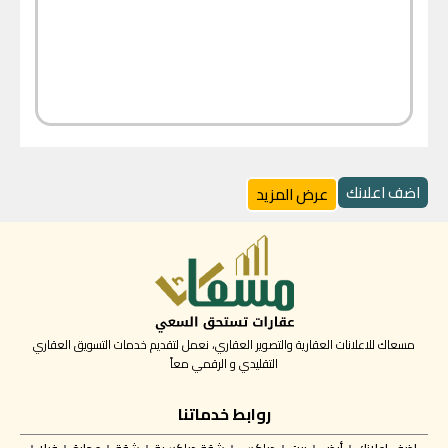
اضف اعلانك
عرض المزيد
مسعاك للاعلانات العقارية والتصوير العقاري، نعمل لتقديم خدمات التسويق العقاري
التقليدي و الرقمي معاً
روابط خدماتنا