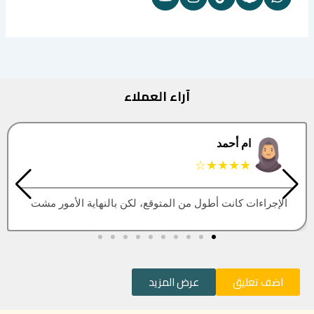
آراء العملاء
البتول
★★★★★
العقار اللي كنت أبيه طلع مباع، أتمنى التحديث يكون أسرع
اضف تعليق
عرض المزيد