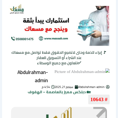
🚩 إبراء للذمة وحتى لاتضيع الحقوق فقط تواصل مع مسعاك
عند الشراء أو التسويق للعقار
✅نتعاون مع جميع الوسطاء
Abdulrahman-
admin
Abdulrahman-admin
سبتمبر 21, 2025
4:54 م
🏡 دبلكس مميز بالعاصمة – الهفوف
# 10643