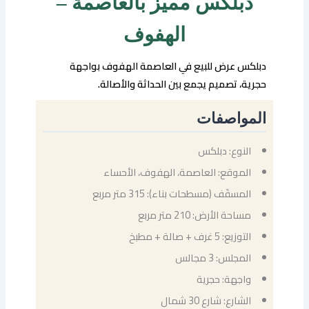
دبلكس مميز بالعاصمة –
الهفوف
دبلكس عرض للبيع في العاصمة الهفوف بواجهة
حجرية، تصميم يجمع بين الحداثة والأصالة.
المواصفات
النوع: دبلكس
الموقع: العاصمة، الهفوف، الأحساء
المسقَف (مسطحات بناء): 315 متر مربع
مساحة الأرض: 210 متر مربع
التوزيع: 5 غرف + صالة + مطبخ
المجلس: 3 مجالس
واجهة: حجرية
الشارع: شارع 30 شمال