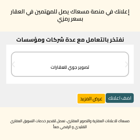
إعلانك في منصة مسعاك يصل للمهتمين في العقار
بسعر رمزي
نفتخر بالتعامل مع عدة شركات ومؤسسات
تصوير جوي للعقارات
اضف اعلانك
عرض المزيد
مسعاك للاعلانات العقارية والتصوير العقاري، نعمل لتقديم خدمات التسويق العقاري
التقليدي و الرقمي معاً