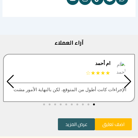
آراء العملاء
البتول
★★★★★
هاية الأمور مشت
العقار اللي كنت أبيه طلع مباع، أتمنى الت
اضف تعليق
عرض المزيد