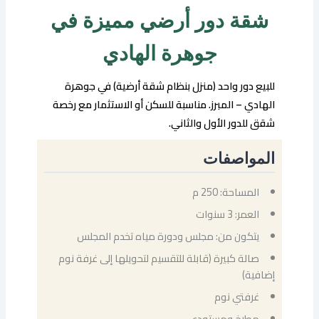
شقة دور أرضي مميزة في
جوهرة الهادي
للبيع دور واحد (منزل بنظام شقة أرضية) في جوهرة
الهادي – المبرز. مناسبة للسكن أو الاستثمار مع رخصة
شقق للدور الأول والثاني.
المواصفات
المساحة: 250 م
العمر: 3 سنوات
يتكون من: مجلس ودورة مياه تخدم المجلس
صالة كبيرة (قابلة للتقسيم لتحويلها إلى غرفة نوم
إضافية)
غرفتي نوم
مطبخ ومستودع