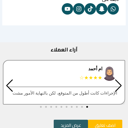
آراء العملاء
البتول
★★★★★
العقار اللي كنت أبيه طلع مباع، أتمنى التحديث يكون أسرع
اضف تعليق
عرض المزيد