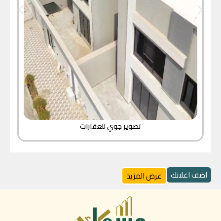
تصوير جوي للعقارات
اضف اعلانك
عرض المزيد