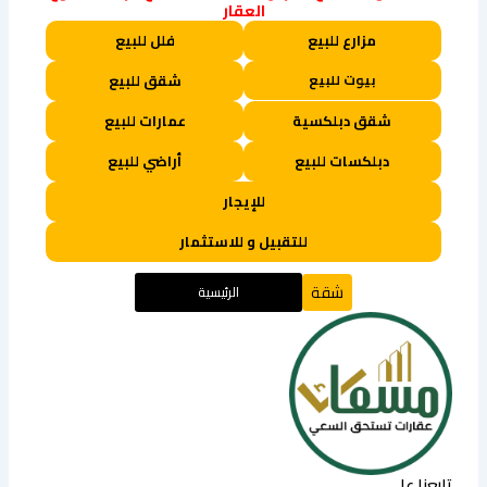
العقار
مزارع للبيع
فلل للبيع
بيوت للبيع
شقق للبيع
شقق دبلكسية
عمارات للبيع
دبلكسات للبيع
أراضي للبيع
للإيجار
للتقبيل و للاستثمار
شقة
الرئيسية
تابعنا على