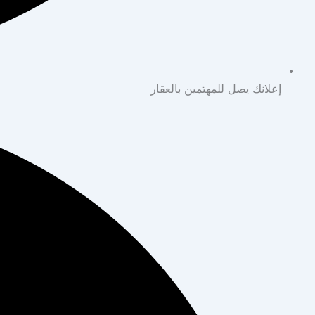
إعلانك يصل للمهتمين بالعقار