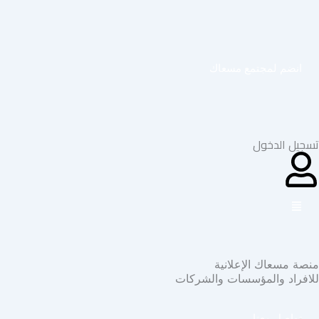
خطي
لى
لمحتوى
انضم لمجتمع مسعاك
تسجيل الدخول
منصة مسعاك الإعلانية
للافراد والمؤسسات والشركات
تواصل معنا