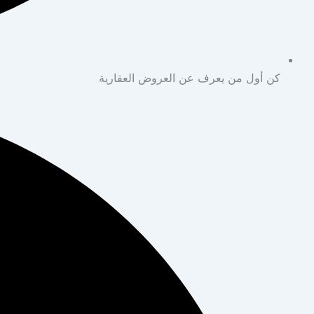
كن أول من يعرف عن العروض العقارية