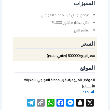
المميزات
موقع تجاري قرب محطة العجاجي
دخل للعقار مذكور: 70,000
مباشر للبيع
السعر
سعر البيع: 800000 (صافي السعر)
الموقع
الموقع: المزروعية، قرب محطة العجاجي (المدينة:
الأحساء)
965
elegram
WhatsApp
Copy
Facebook
Messenger
Snapchat
X