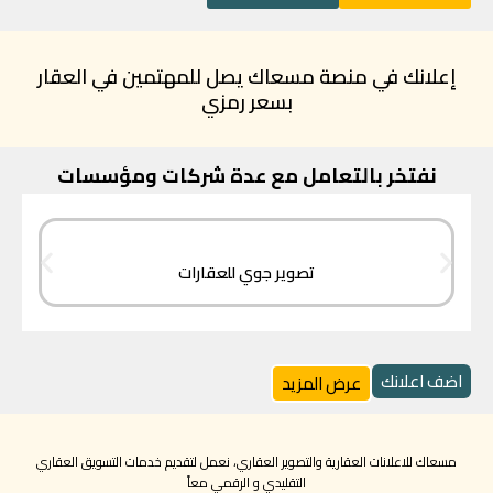
إعلانك في منصة مسعاك يصل للمهتمين في العقار
بسعر رمزي
نفتخر بالتعامل مع عدة شركات ومؤسسات
تصوير جوي للعقارات
اضف اعلانك
عرض المزيد
مسعاك للاعلانات العقارية والتصوير العقاري، نعمل لتقديم خدمات التسويق العقاري
التقليدي و الرقمي معاً