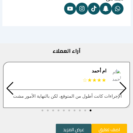
آراء العملاء
البتول
★★★★★
ن بالنهاية الأمور مشت
العقار اللي كنت أبيه طلع مباع، أتم
اضف تعليق
عرض المزيد