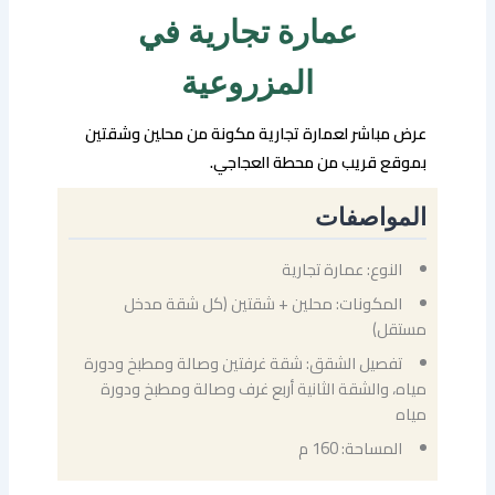
عمارة تجارية في
المزروعية
عرض مباشر لعمارة تجارية مكونة من محلين وشقتين
بموقع قريب من محطة العجاجي.
المواصفات
النوع: عمارة تجارية
المكونات: محلين + شقتين (كل شقة مدخل
مستقل)
تفصيل الشقق: شقة غرفتين وصالة ومطبخ ودورة
مياه، والشقة الثانية أربع غرف وصالة ومطبخ ودورة
مياه
المساحة: 160 م