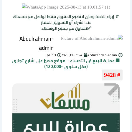
🚩 إبراء للذمة وحتى لاتضيع الحقوق فقط تواصل مع مسعاك
عند الشراء أو التسويق للعقار
✅نتعاون مع جميع الوسطاء
Abdulrahman-
admin
Abdulrahman-admin
سبتمبر 11, 2025
8:18 م
🏢 عمارة للبيع في الأحساء – موقع مميز على شارع تجاري
(دخل سنوي ~120,000)
# 9428