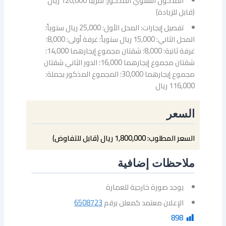
المدخول السنوي المذكور: تقريباً 120,000 ريال
(قابل للزيادة)
تفصيل إيجارات: المحل الأول: 25,000 ريال سنوياً؛
المحل الثاني: 15,000 ريال سنوياً؛ غرفة أولى: 8,000؛
غرفة ثانية: 8,000؛ شقتان مجموع إيجارهما 14,000؛
شقتان مجموع إيجارهما 16,000؛ الدور الثاني شقتان
مجموع إيجارهما 30,000؛ المجموع المذكور بجملة:
116,000 ريال
السعر
السعر المطلوب: 1,800,000 ريال (قابل للتفاوض)
ملاحظات إضافية
يوجد صورة خارجية للعمارة
الإعلان معتمد كمعلن برقم
6508723
898