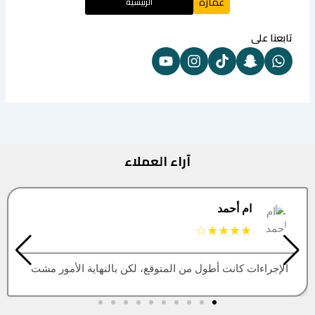
عمارة
الرئيسية
تابعنا على
آراء العملاء
البتول
★★★★★
العقار اللي كنت أبيه طلع مباع، أتمنى التحديث يكون أسرع