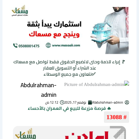
🚩 إبراء للذمة وحتى لاتضيع الحقوق فقط تواصل مع مسعاك
عند الشراء أو التسويق للعقار
✅نتعاون مع جميع الوسطاء
Abdulrahman-
admin
Abdulrahman-admin
نوفمبر 17, 2025
12:12 ص
🔥 فرصة مزرعة للبيع في العمران بالأحساء
# 13088