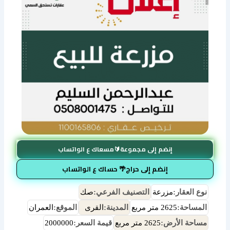
إنضم إلى مجموعة🔰مسعاك ع الواتساب
إنضم إلى حراج🌴 حساك ع الواتساب
نوع العقار:
مزرعة
التصنيف الفرعي:
صك
المساحة:
2625 متر مربع
المدينة:
القرى
الموقع:
العمران
مساحة الأرض:
2625 متر مربع
قيمة السعر:
2000000