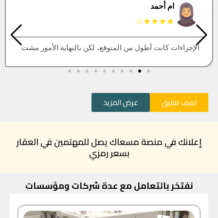
البتول
★★★★★
العقار اللي كنت أبيه طلع مباع، أتمنى التحديث يكون أسرع
اضف تعليق
عرض المزيد
إعلانك في منصة مسعاك يصل للمهتمين في العقار
بسعر رمزي
نفتخر بالتعامل مع عدة شركات ومؤسسات