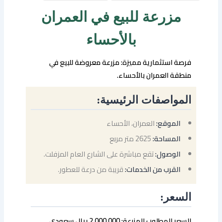
مزرعة للبيع في العمران
بالأحساء
فرصة استثمارية مميزة: مزرعة معروضة للبيع في
منطقة العمران بالأحساء.
المواصفات الرئيسية:
الموقع:
العمران، الأحساء
المساحة:
2625 متر مربع
الوصول:
تقع مباشرة على الشارع العام المزفلت.
القرب من الخدمات:
قريبة من درعة للعطور.
السعر:
السعر المطلوب للمزرعة: 2,000,000 ريال سعودي.