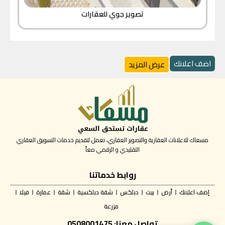
تصوير جوي للعقارات
اضف اعلانك
عرض المزيد
مسعاك للاعلانات العقارية والتصوير العقاري، نعمل لتقديم خدمات التسويق العقاري
التقليدي و الرقمي معاً
روابط خدماتنا
إضف اعلانك
أرض
بيت
دبلكس
شقة دبلكسية
شقة
عمارة
فيلا
مزرعة
تواصل معنا: 0508001475