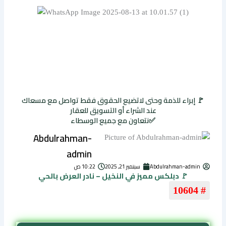
🚩 إبراء للذمة وحتى لاتضيع الحقوق فقط تواصل مع مسعاك
عند الشراء أو التسويق للعقار
✅نتعاون مع جميع الوسطاء
Abdulrahman-
admin
Abdulrahman-admin
سبتمبر 21, 2025
10:22 ص
🚩 دبلكس مميز في النخيل – نادر العرض بالحي
# 10604