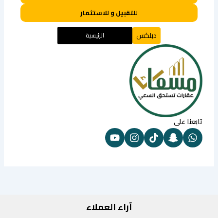
للتقبيل و للاستثمار
دبلكس
الرئيسية
تابعنا على
آراء العملاء