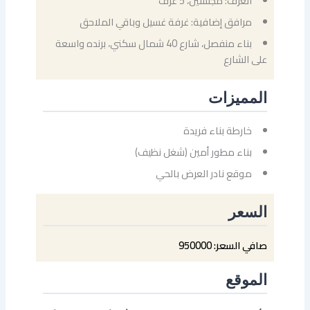
الغرف: مجلسين، 5 غرف
مرافق إضافية: غرفة غسيل وباقي الملاحق
بناء منفصل، شارع 40 شمال سكني، برنده واسعة
على الشارع
المميزات
خارطة بناء فريدة
بناء مطور أمين (شغل نظيف)
موقع نادر العرض بالحي
السعر
صافي السعر: 950000
الموقع