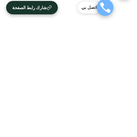
شارك رابط الصفحة
اتصل بي
آراء العملاء
البتول
★★★★★
العقار اللي كنت أبيه طلع مباع، أتمنى التحديث يكون أسرع
اضف تعليق
عرض المزيد
إعلانك في منصة مسعاك يصل للمهتمين في العقار