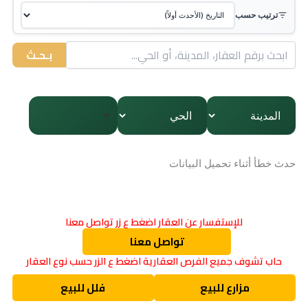
ترتيب حسب
بـحـث
حدث خطأ أثناء تحميل البيانات
للإستفسار عن العقار اضغط ع زر تواصل معنا
تواصل معنا
حاب تشوف جميع الفرص العقارية اضغط ع الزر حسب نوع العقار
مزارع للبيع
فلل للبيع