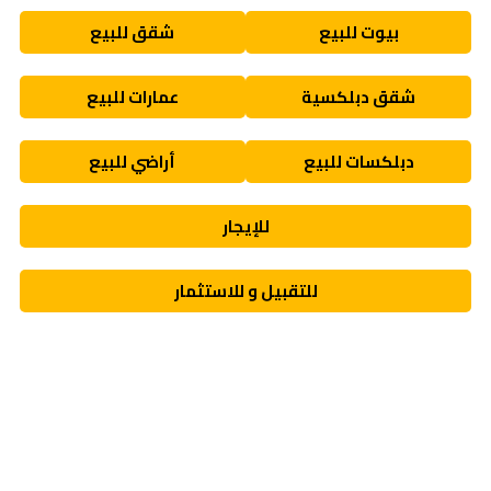
بيوت للبيع
شقق للبيع
شقق دبلكسية
عمارات للبيع
دبلكسات للبيع
أراضي للبيع
للإيجار
للتقبيل و للاستثمار