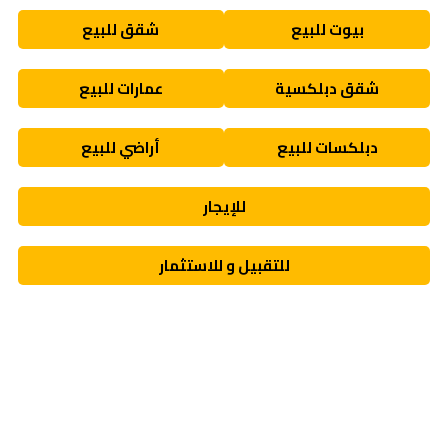
بيوت للبيع
شقق للبيع
شقق دبلكسية
عمارات للبيع
دبلكسات للبيع
أراضي للبيع
للإيجار
للتقبيل و للاستثمار