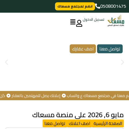
خطي
0508001475
انضم لمجتمع مسعاك
لى
لمحتوى
تسجيل الدخول
منصة مسعاك الإعلانية
للافراد والمؤسسات والشركات
تواصل معنا
اضف عقارك
مؤسس المنصة: عبدالرحمن السليم
عنا في مجتمع مسعاك ع واتساب
إعلانك يصل للمهتمين بالعقار
كن أول
مايو 6, 2026 على منصة مسعاك
الصفحة الرئيسية
اضف اعلانك
تواصل معنا