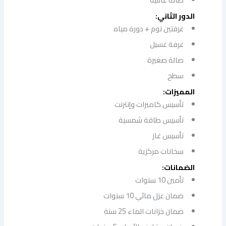
الدور الثاني:
غرفتين نوم + دورة مياه
غرفة غسيل
صالة صغيرة
سطح
المميزات:
تأسيس كاميرات وإنترنت
تأسيس طاقة شمسية
تأسيس غاز
سخانات مركزية
الضمانات:
تأمين 10 سنوات
ضمان عزل مائي 10 سنوات
ضمان خزانات الماء 25 سنة