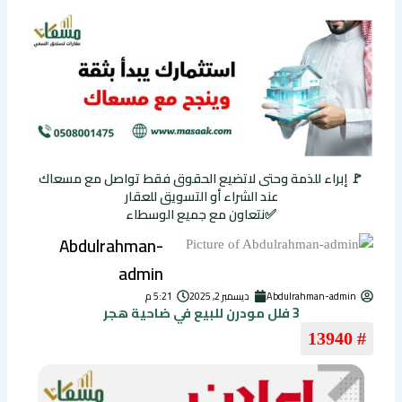
🚩 إبراء للذمة وحتى لاتضيع الحقوق فقط تواصل مع مسعاك
عند الشراء أو التسويق للعقار
✅نتعاون مع جميع الوسطاء
Abdulrahman-
admin
Abdulrahman-admin
ديسمبر 2, 2025
5:21 م
3 فلل مودرن للبيع في ضاحية هجر
# 13940