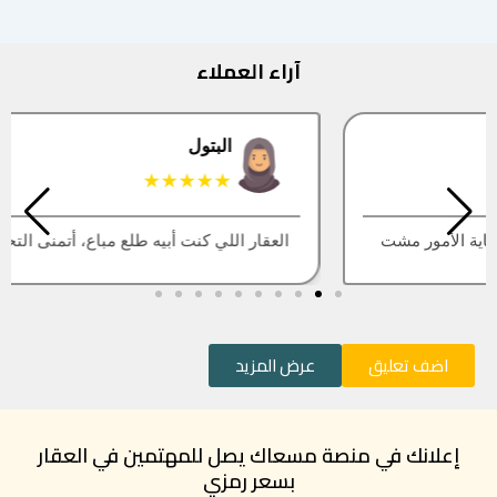
آراء العملاء
البتول
★★★★★
العقار اللي كنت أبيه طلع مباع، أتمنى التحديث يكون أسرع
اضف تعليق
عرض المزيد
إعلانك في منصة مسعاك يصل للمهتمين في العقار
بسعر رمزي