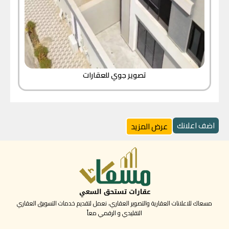
تصوير جوي للعقارات
اضف اعلانك
عرض المزيد
مسعاك للاعلانات العقارية والتصوير العقاري، نعمل لتقديم خدمات التسويق العقاري
التقليدي و الرقمي معاً