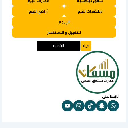
شقق دبلكسية
عمارات للبيع
دبلكسات للبيع
أراضي للبيع
للإيجار
للتقبيل و للاستثمار
فيلا
الرئيسية
تابعنا على