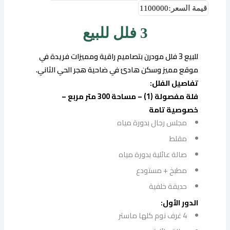
قيمة السعر:
1100000
3 فلل للبيع
للبيع 3 فلل مودرن بتصاميم راقية ومميزات فريدة في
موقع مميز وسكن هادئ في ضاحية هجر الحي الثاني.
تفاصيل الفلل:
فلة مفصولة (1) – مساحة 300 متر مربع –
خصوصية تامة
مجلس رجال بدورة مياه
مقلط
صالة عائلية بدورة مياه
مطبخ + مستودع
حديقة خلفية
الدور الأول:
4 غرف نوم كلها ماستر