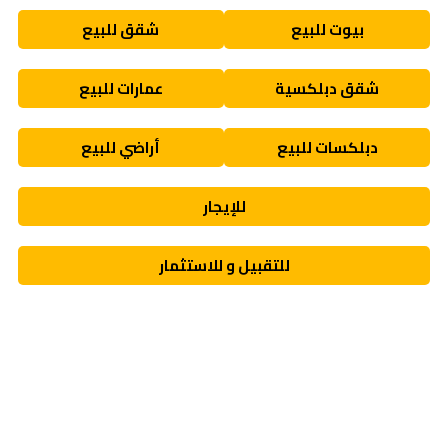
بيوت للبيع
شقق للبيع
شقق دبلكسية
عمارات للبيع
دبلكسات للبيع
أراضي للبيع
للإيجار
للتقبيل و للاستثمار