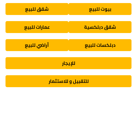
بيوت للبيع
شقق للبيع
شقق دبلكسية
عمارات للبيع
دبلكسات للبيع
أراضي للبيع
للإيجار
للتقبيل و للاستثمار