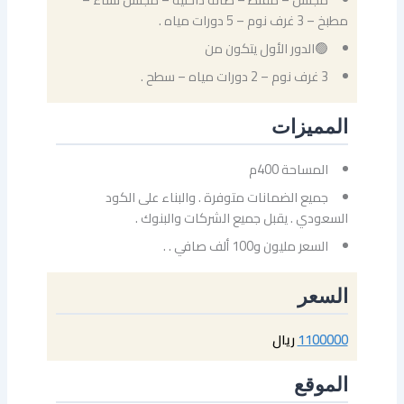
مطبخ – 3 غرف نوم – 5 دورات مياه .
🟢الدور الأول يتكون من
3 غرف نوم – 2 دورات مياه – سطح .
المميزات
المساحة 400م
جميع الضمانات متوفرة . والبناء على الكود
السعودي . يقبل جميع الشركات والبنوك .
السعر مليون و100 ألف صافي . .
السعر
1100000
ريال
الموقع