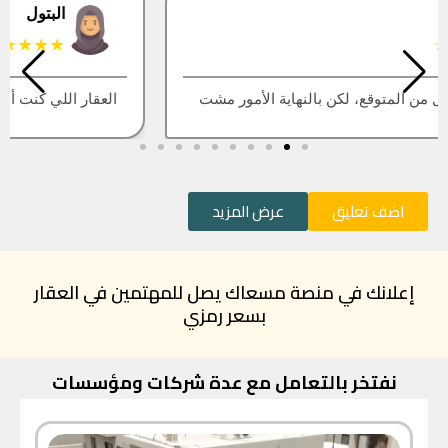
البتول
★★★★★
العقار اللي كنت أبيه طلع مباع، أتمنى التحديث يكون أسرع
اضف تعليق
عرض المزيد
إعلانك في منصة مسعاك يصل للمهتمين في العقار
بسعر رمزي
نفتخر بالتعامل مع عدة شركات ومؤسسات