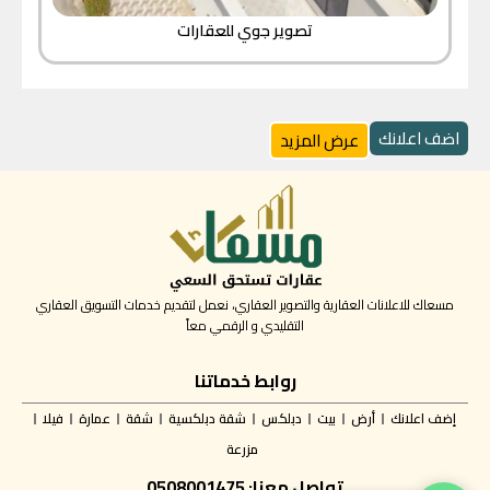
تصوير جوي للعقارات
اضف اعلانك
عرض المزيد
مسعاك للاعلانات العقارية والتصوير العقاري، نعمل لتقديم خدمات التسويق العقاري
التقليدي و الرقمي معاً
روابط خدماتنا
إضف اعلانك
أرض
بيت
دبلكس
شقة دبلكسية
شقة
عمارة
فيلا
مزرعة
تواصل معنا: 0508001475