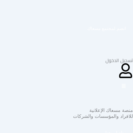
خطي
لى
لمحتوى
انضم لمجتمع مسعاك
تسجيل الدخول
منصة مسعاك الإعلانية
للافراد والمؤسسات والشركات
تواصل معنا