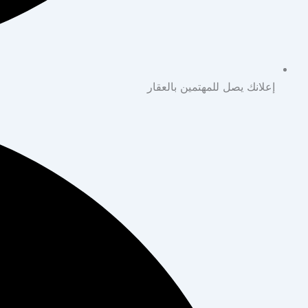
إعلانك يصل للمهتمين بالعقار