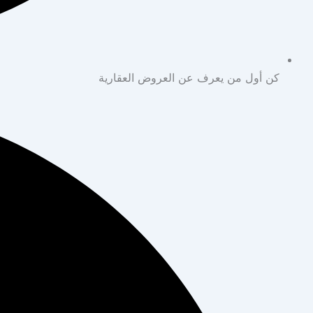
كن أول من يعرف عن العروض العقارية