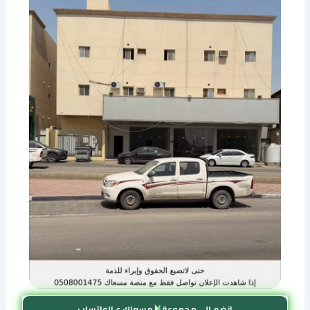
إنضم إلى مجموعة
مسعاك ع الواتساب