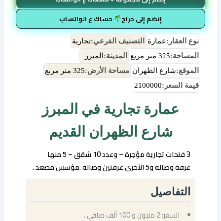
إنضم إلى حراج
حساك ع الواتساب
نوع العقار:
عمارة
التصنيف الفرعي:
تجارية
المساحة:
325 متر مربع
المدينة:
المبرز
الموقع:
شارع الظهران
مساحة الأرض:
325 متر مربع
قيمة السعر:
2100000
عمارة تجارية في المبرز
شارع الظهران القديم
3 فتحات تجارية مؤجرة – وعدد 10 شقق – 5 منها
غرفة وصاله و5 الأخرى غرفتين وصالة .مؤسس مصعد .
التفاصيل
السعر: 2 مليون و 100 ألف صافي .