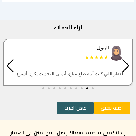
آراء العملاء
البتول
★★★★★
العقار اللي كنت أبيه طلع مباع، أتمنى التحديث يكون أسرع
اضف تعليق
عرض المزيد
إعلانك في منصة مسعاك يصل للمهتمين في العقار